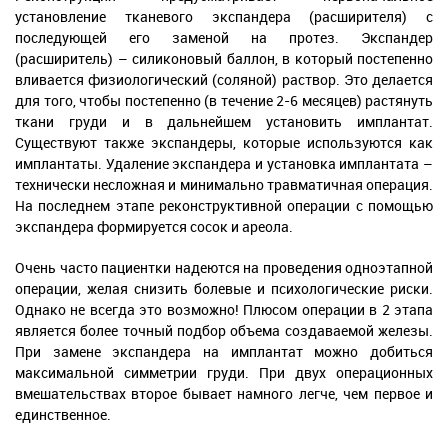
установление тканевого экспандера (расширителя) с
последующей его заменой на протез. Экспандер
(расширитель) – силиконовый баллон, в который постепенно
вливается физиологический (соляной) раствор. Это делается
для того, чтобы постепенно (в течение 2-6 месяцев) растянуть
ткани груди и в дальнейшем установить имплантат.
Существуют также экспандеры, которые используются как
имплантаты. Удаление экспандера и установка имплантата –
технически несложная и минимально травматичная операция.
На последнем этапе реконструктивной операции с помощью
экспандера формируется сосок и ареола.
Очень часто пациентки надеются на проведения одноэтапной
операции, желая снизить болевые и психологические риски.
Однако не всегда это возможно! Плюсом операции в 2 этапа
является более точный подбор объема создаваемой железы.
При замене экспандера на имплантат можно добиться
максимальной симметрии груди. При двух операционных
вмешательствах второе бывает намного легче, чем первое и
единственное.