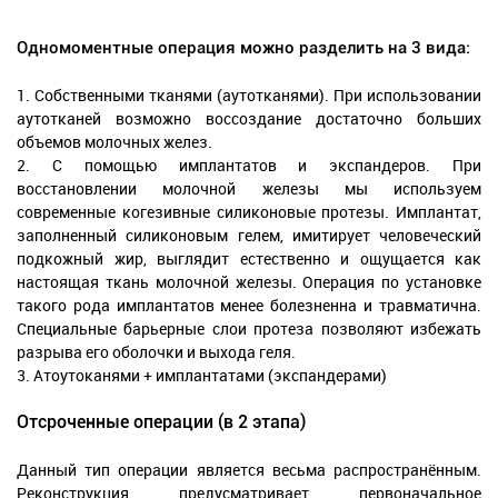
Одномоментные операция можно разделить на 3 вида:
1. Собственными тканями (аутотканями). При использовании
аутотканей возможно воссоздание достаточно больших
объемов молочных желез.
2. С помощью имплантатов и экспандеров. При
восстановлении молочной железы мы используем
современные когезивные силиконовые протезы. Имплантат,
заполненный силиконовым гелем, имитирует человеческий
подкожный жир, выглядит естественно и ощущается как
настоящая ткань молочной железы. Операция по установке
такого рода имплантатов менее болезненна и травматична.
Специальные барьерные слои протеза позволяют избежать
разрыва его оболочки и выхода геля.
3. Атоутоканями + имплантатами (экспандерами)
Отсроченные операции (в 2 этапа)
Данный тип операции является весьма распространённым.
Реконструкция предусматривает первоначальное