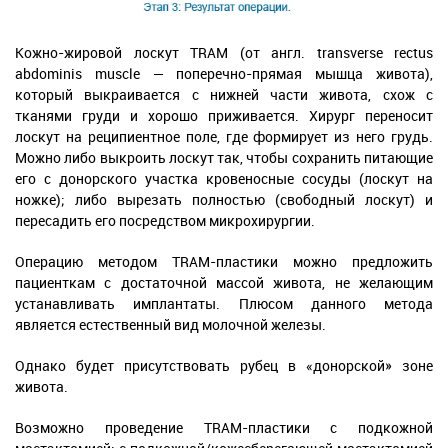
Кожно-жировой лоскут TRAM (от англ. transverse rectus
abdominis muscle — поперечно-прямая мышца живота),
который выкраивается с нижней части живота, схож с
тканями груди и хорошо приживается. Хирург переносит
лоскут на реципиентное поле, где формирует из него грудь.
Можно либо выкроить лоскут так, чтобы сохранить питающие
его с донорского участка кровеносные сосуды (лоскут на
ножке); либо вырезать полностью (свободный лоскут) и
пересадить его посредством микрохирургии.
Операцию методом TRAM-пластики можно предложить
пациенткам с достаточной массой живота, не желающим
устанавливать имплантаты. Плюсом данного метода
является естественный вид молочной железы.
Однако будет присутствовать рубец в «донорской» зоне
живота.
Возможно проведение TRAM-пластики с подкожной