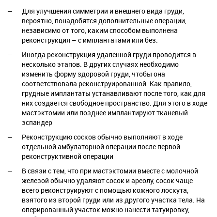
Для улучшения симметрии и внешнего вида груди,
вероятно, понадобятся дополнительные операции,
независимо от того, каким способом выполнена
реконструкция – с имплантатами или без.
Иногда реконструкция удаленной груди проводится в
несколько этапов. В других случаях необходимо
изменить форму здоровой груди, чтобы она
соответствовала реконструированной. Как правило,
грудные имплантаты устанавливают после того, как для
них создается свободное пространство. Для этого в ходе
мастэктомии или позднее имплантируют тканевый
эспандер
Реконструкцию сосков обычно выполняют в ходе
отдельной амбулаторной операции после первой
реконструктивной операции
В связи с тем, что при мастэктомии вместе с молочной
железой обычно удаляют сосок и ареолу, сосок чаще
всего реконструируют с помощью кожного лоскута,
взятого из второй груди или из другого участка тела. На
оперированный участок можно нанести татуировку,