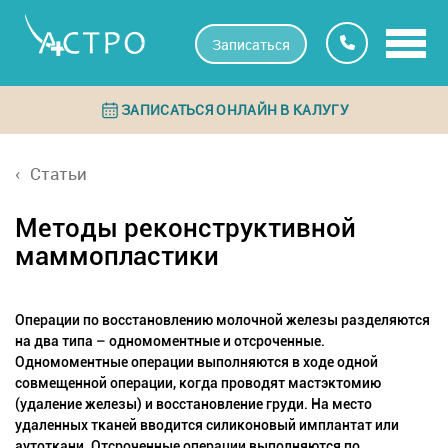
Записаться
ЗАПИСАТЬСЯ ОНЛАЙН В КАЛУГУ
Статьи
Методы реконструктивной
маммопластики
Операции по восстановлению молочной железы разделяются
на два типа – одномоментные и отсроченные.
Одномоментные операции
выполняются в ходе одной
совмещенной операции, когда проводят мастэктомию
(удаление железы) и восстановление груди. На место
удаленных тканей вводится силиконовый имплантат или
аутоткани.
Отсроченные операции
выполняются по