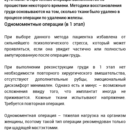
прошествии некоторого времени. Методики восстановления
груди основываются на том, сколько ткани было удалено в
процессе операции по удалению железы.
Одномоментные операции (в 1 этап)
При выборе данного метода пациентка избавлена от
сильнейшего психологического стресса, который может
проявляться, если она увидит частично или полностью
ампутированную после операции грудь.
При выполнении реконструкции груди в 1 этап нет
необходимости повторного хирургического вмешательства,
отсутствуют дополнительные рубцы, эмоциональный
дискомфорт минимален. Однако есть и минус – возможные
осложнения ввиду того, что имплантат иногда не
приживается. Кожные ткани испытывают напряжение.
Требуется повторная операция.
Одномоментная операция – тяжелая нагрузка на организм
женщины, поэтому такой тип операции рекомендован только
при щадящей мастэктомии.