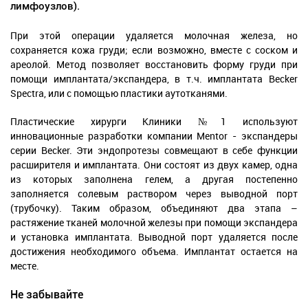
лимфоузлов).
При этой операции удаляется молочная железа, но
сохраняется кожа груди; если возможно, вместе с соском и
ареолой. Метод позволяет восстановить форму груди при
помощи имплантата/экспандера, в т.ч. имплантата Becker
Spectra, или с помощью пластики аутотканями.
Пластические хирурги Клиники №1 используют
инновационные разработки компании Mentor - экспандеры
серии Becker. Эти эндопротезы совмещают в себе функции
расширителя и имплантата. Они состоят из двух камер, одна
из которых заполнена гелем, а другая постепенно
заполняется солевым раствором через выводной порт
(трубочку). Таким образом, объединяют два этапа –
растяжение тканей молочной железы при помощи экспандера
и установка имплантата. Выводной порт удаляется после
достижения необходимого объема. Имплантат остается на
месте.
Не забывайте