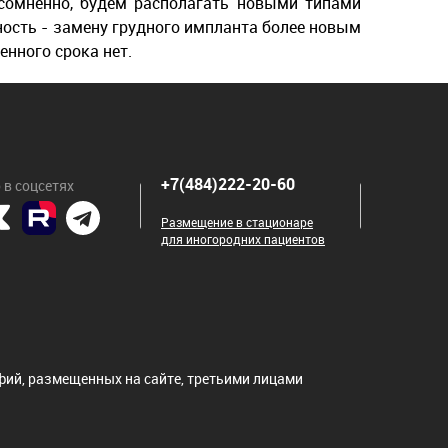
есомненно, будем располагать новыми типами
ость - замену грудного импланта более новым
нного срока нет.
+7(484)222-20-60
 в соцсетях
Размещение в стационаре
для иногородних пациентов
ий, размещенных на сайте, третьими лицами