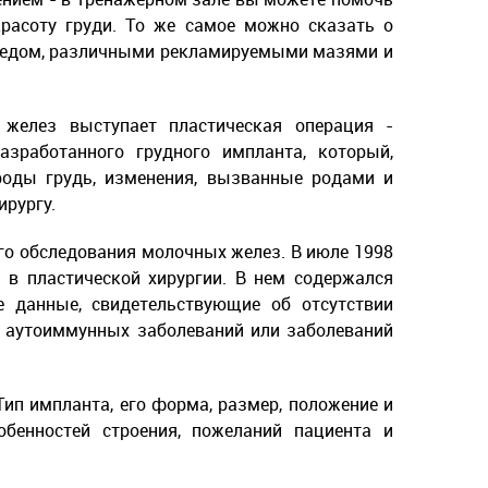
красоту груди. То же самое можно сказать о
 медом, различными рекламируемыми мазями и
елез выступает пластическая операция -
зработанного грудного импланта, который,
роды грудь, изменения, вызванные родами и
рургу.
го обследования молочных желез. В июле 1998
 в пластической хирургии. В нем содержался
е данные, свидетельствующие об отсутствии
о аутоиммунных заболеваний или заболеваний
Тип импланта, его форма, размер, положение и
бенностей строения, пожеланий пациента и