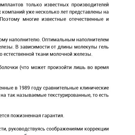
мплантов только известных производителей
х компаний уже несколько лет представлены на
Поэтому многие известные отечественные и
ному наполнителю. Оптимальным наполнителем
елезы. В зависимости от длины молекулы гель
ию естественной ткани молочной железы.
болочки (что может произойти лишь во время
енные в 1989 году сравнительные клинические
 на так называемые текстурированные, то есть
ется пожизненная гарантия.
сти, руководствуясь соображениями коррекции