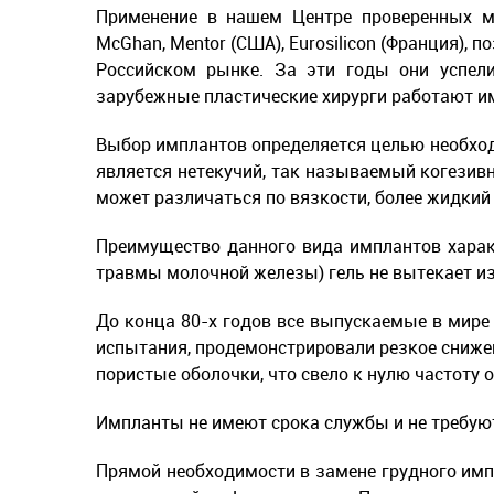
Применение в нашем Центре проверенных м
McGhan, Mentor (США), Eurosilicon (Франция)
Российском рынке. За эти годы они успел
зарубежные пластические хирурги работают им
Выбор имплантов определяется целью необхо
является нетекучий, так называемый когезив
может различаться по вязкости, более жидкий
Преимущество данного вида имплантов харак
травмы молочной железы) гель не вытекает и
До конца 80-х годов все выпускаемые в мире
испытания, продемонстрировали резкое снижен
пористые оболочки, что свело к нулю частоту
Импланты не имеют срока службы и не требую
Прямой необходимости в замене грудного имп