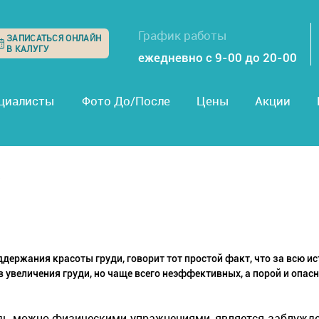
График работы
ЗАПИСАТЬСЯ ОНЛАЙН
В КАЛУГУ
ежедневно с 9-00 до 20-00
циалисты
Фото До/После
Цены
Акции
х
держания красоты груди, говорит тот простой факт, что за всю и
 увеличения груди, но чаще всего неэффективных, а порой и опас
рудь можно физическими упражнениями, является заблужд