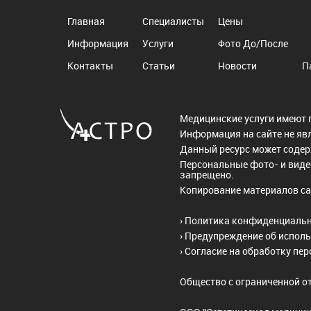
A16.01.0
Главная
Специалисты
Цены
рубцы - 
Информация
Услуги
Фото До/После
A16.01.0
Контакты
Статьи
Новости
П
Записат
Медицинские услуги имеют 
Информация на сайте не яв
Данный ресурс может соде
Персональные фото- и виде
запрещено.
Копирование материалов са
›
Политика конфиденциаль
›
Предупреждение об исполь
›
Согласие на обработку пе
Общество с ограниченной о