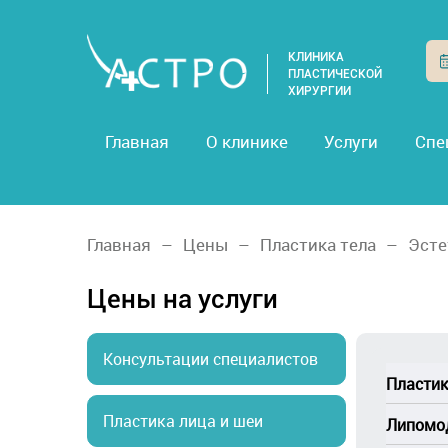
КЛИНИКА
ПЛАСТИЧЕСКОЙ
ХИРУРГИИ
Главная
О клинике
Услуги
Спе
Главная
Цены
Пластика тела
Эсте
Цены на услуги
Консультации специалистов
Пластик
A16.30.0
Пластика лица и шеи
Липомо
переносо