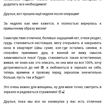
доделать все необходимое!
Друзья, вот прошла ещё неделя после операции!
За неделю как мне кажется, я полностью вернулась к
привычному образу жизни!
Самочувствие отличное, болевых ощущений нет, отеки уходят,
грудь становиться настоящая, могу открывать и закрывать
окна в квартире! Швы сухие, кое-где остались синяки, я
спокойно принимаю душ, в ванной не вижу смысла
замачиваться пока! Грудь становиться такая естественная,
живая, не знаю как это описать, но она моя на все 100%, хочу
дотрагиваться до неё 🙈 и любоваться в зеркало на себя,
теперь времени я провожу перед зеркалом значительно
больше, пусть так и будет!
Это очень важно для женщины, ну для меня точно, смотреть в
зеркало и радоваться отражению! 😍🍒
Друзья, пока мы все на каникулах у вас есть отличная