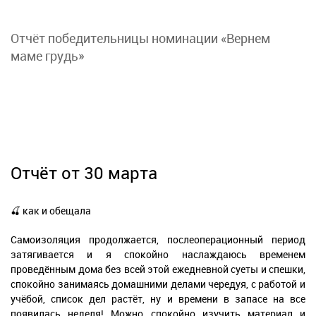
Отчёт победительницы номинации «Вернем
маме грудь»
Отчёт от 30 марта
🍒 как и обещала
Самоизоляция продолжается, послеоперационный период
затягивается и я спокойно наслаждаюсь временем
проведённым дома без всей этой ежедневной суеты и спешки,
спокойно занимаясь домашними делами чередуя, с работой и
учёбой, список дел растёт, ну и времени в запасе на все
появилась неделя! Можно спокойно изучить материал и