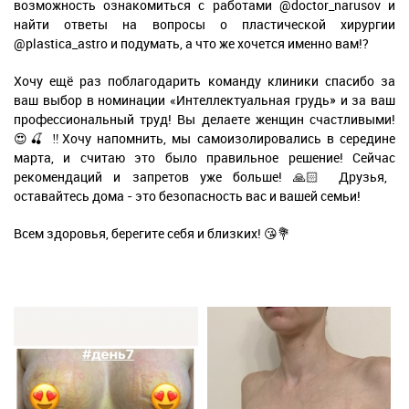
возможность ознакомиться с работами @doctor_narusov и
найти ответы на вопросы о пластической хирургии
@plastica_astro и подумать, а что же хочется именно вам!?
Хочу ещё раз поблагодарить команду клиники спасибо за
ваш выбор в номинации «Интеллектуальная грудь» и за ваш
профессиональный труд! Вы делаете женщин счастливыми!
😍🍒 ‼️Хочу напомнить, мы самоизолировались в середине
марта, и считаю это было правильное решение! Сейчас
рекомендаций и запретов уже больше! 🙏🏻 Друзья,
оставайтесь дома - это безопасность вас и вашей семьи!
Всем здоровья, берегите себя и близких! 😘💐