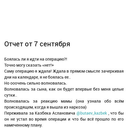
Отчет от 7 сентября
Боялась ли я идти на операцию?!
Точно могу сказать «нет!»
Саму операцию я ждала! Ждала в прямом смысле зачеркивая
дни на календаре, я не боялась ее..
Но ооочень сильно волновалась.
Волновалась за сына, как он будет впервые без меня целые
сутки..
Волновалась за реакцию мамы (она узнала обо всём
происходящем, когда я вышла из наркоза)
Переживала за Казбека Аслановича
@butaev_kazbek
, что бы
он не устал во время операции и что бы всё прошло по его
намеченному плану.