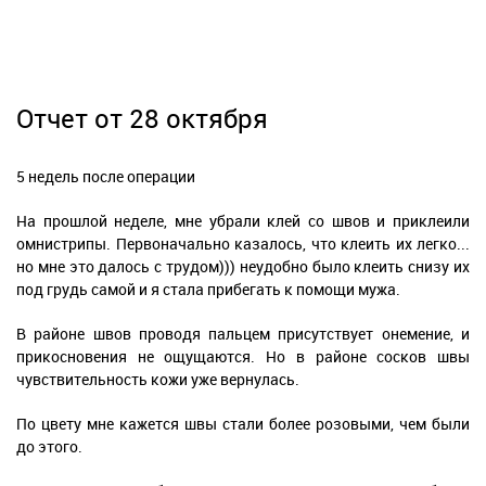
Отчет от 28 октября
5 недель после операции
На прошлой неделе, мне убрали клей со швов и приклеили
омнистрипы. Первоначально казалось, что клеить их легко...
но мне это далось с трудом))) неудобно было клеить снизу их
под грудь самой и я стала прибегать к помощи мужа.
В районе швов проводя пальцем присутствует онемение, и
прикосновения не ощущаются. Но в районе сосков швы
чувствительность кожи уже вернулась.
По цвету мне кажется швы стали более розовыми, чем были
до этого.