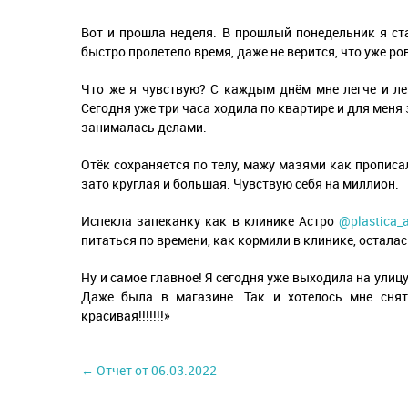
Вот и прошла неделя. В прошлый понедельник я ст
быстро пролетело время, даже не верится, что уже ро
Что же я чувствую? С каждым днём мне легче и ле
Сегодня уже три часа ходила по квартире и для меня э
занималась делами.
Отёк сохраняется по телу, мажу мазями как прописа
зато круглая и большая. Чувствую себя на миллион.
Испекла запеканку как в клинике Астро
@plastica_a
питаться по времени, как кормили в клинике, осталас
Ну и самое главное! Я сегодня уже выходила на улицу
Даже была в магазине. Так и хотелось мне снят
красивая!!!!!!!»
← Отчет от 06.03.2022