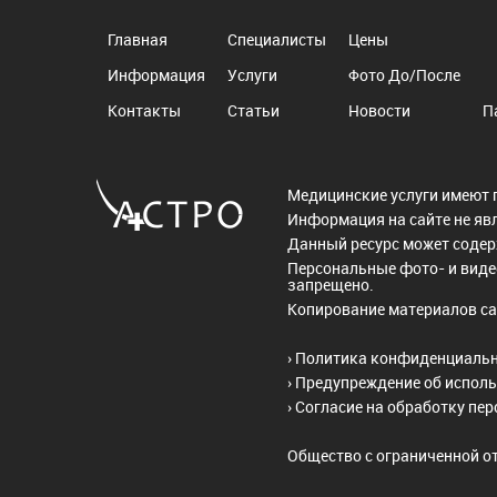
Главная
Специалисты
Цены
Информация
Услуги
Фото До/После
Контакты
Статьи
Новости
П
Медицинские услуги имеют 
Информация на сайте не яв
Данный ресурс может соде
Персональные фото- и виде
запрещено.
Копирование материалов са
›
Политика конфиденциаль
›
Предупреждение об исполь
›
Согласие на обработку пе
Общество с ограниченной о