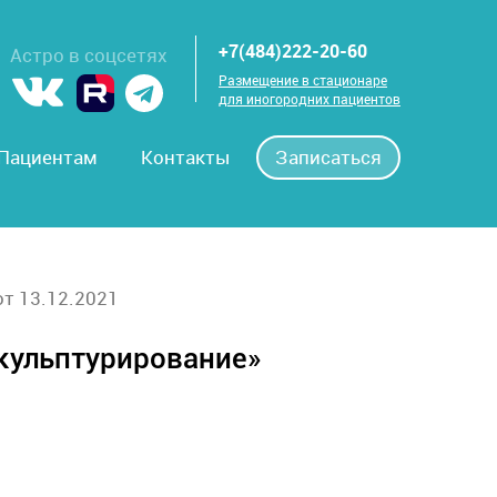
+7(484)222-20-60
Астро в соцсетях
Размещение в стационаре
для иногородних пациентов
Пациентам
Контакты
Записаться
от 13.12.2021
кульптурирование»