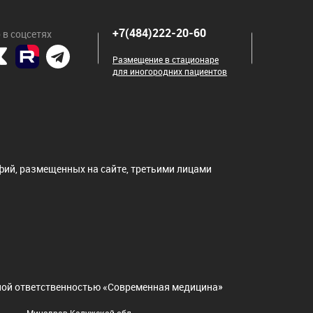
+7(484)222-20-60
 в соцсетях
Размещение в стационаре
для иногородних пациентов
ий, размещенных на сайте, третьими лицами
нной ответственностью «Современная медицина»