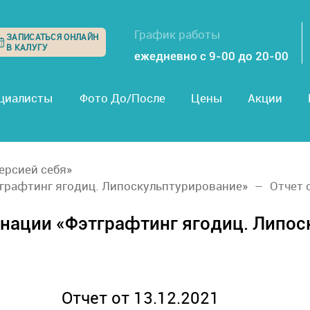
График работы
ЗАПИСАТЬСЯ ОНЛАЙН
В КАЛУГУ
ежедневно с 9-00 до 20-00
циалисты
Фото До/После
Цены
Акции
ерсией себя»
графтинг ягодиц. Липоскульптурирование»
Отчет 
нации «Фэтграфтинг ягодиц. Липос
Отчет от 13.12.2021