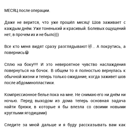
МЕСЯЦ после операции.
Даже не верится, что уже прошёл месяц! Шов заживает с
каждым днём. Уже тоненький и красивый. Болевых ощущений
нет, в прочем их и не было)))
Все кто меня видят сразу разглядывают🤣.. А покрутись, а
повернись😁
Сплю на боку!!!! И это невероятное чувство наслаждения
повернуться на бочок. В общем то я полностью вернулась к
обычной жизни и теперь только ожидание, когда заживет шов
после абдоминопластики.
Компрессионное белье пока на мне. Не снимаю его ни днём ни
ночью. Перед выходом из дома теперь основная задача
найти брюки, в которые я бы влезла со своими новыми
круглыми ягодицами)
Следите за мной дальше и я буду рассказывать вам как