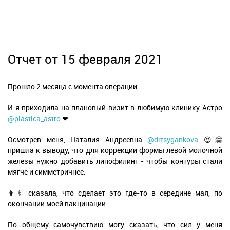
Отчет от 15 февраля 2021
Прошло 2 месяца с момента операции.
И я приходила на плановый визит в любимую клинику Астро
@plastica_astro
❤
Осмотрев меня, Наталия Андреевна
@drtsygankova
😍🤗
пришла к выводу, что для коррекции формы левой молочной
железы нужно добавить липофилинг - чтобы контуры стали
мягче и симметричнее.
👩⚕️ сказала, что сделает это где-то в середине мая, по
окончании моей вакцинации.
По общему самочувствию могу сказать, что сил у меня